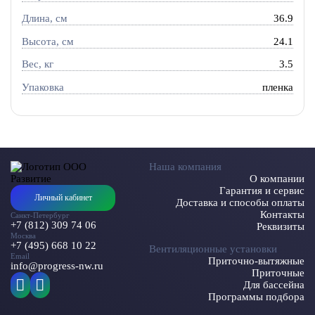
Длина, см
36.9
Высота, см
24.1
Вес, кг
3.5
Упаковка
пленка
Наша компания
О компании
Гарантия и сервис
Личный кабинет
Доставка и способы оплаты
Контакты
Санкт-Петербург
+7 (812) 309 74 06
Реквизиты
Москва
+7 (495) 668 10 22
Вентиляционные установки
Email
Приточно-вытяжные
info@progress-nw.ru
Приточные
Для бассейна
Программы подбора