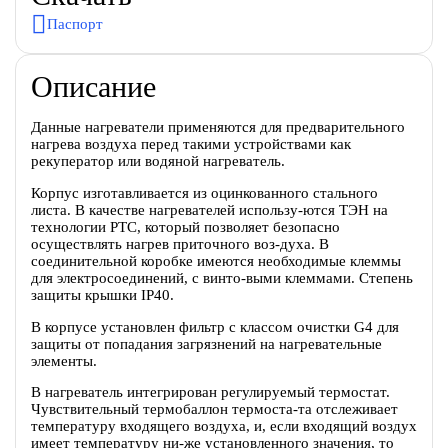
Паспорт
Описание
Данные нагреватели применяются для предварительного
нагрева воздуха перед такими устройствами как
рекуператор или водяной нагреватель.
Корпус изготавливается из оцинкованного стального
листа. В качестве нагревателей использу-ются ТЭН на
технологии PTC, который позволяет безопасно
осуществлять нагрев приточного воз-духа. В
соединительной коробке имеются необходимые клеммы
для электросоединений, с винто-выми клеммами. Степень
защиты крышки IP40.
В корпусе установлен фильтр с классом очистки G4 для
защиты от попадания загрязнений на нагревательные
элементы.
В нагреватель интегрирован регулируемый термостат.
Чувствительный термобаллон термоста-та отслеживает
температуру входящего воздуха, и, если входящий воздух
имеет температуру ни-же установленного значения, то