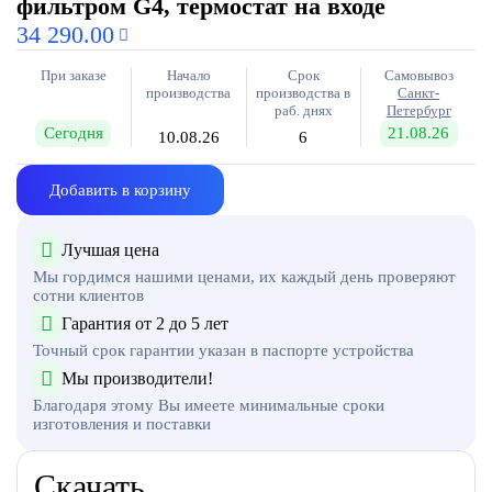
фильтром G4, термостат на входе
34 290.00
При заказе
Начало
Срок
Самовывоз
производства
производства в
Санкт-
раб. днях
Петербург
Сегодня
21.08.26
10.08.26
6
Добавить в корзину
Лучшая цена
Мы гордимся нашими ценами, их каждый день проверяют
сотни клиентов
Гарантия от 2 до 5 лет
Точный срок гарантии указан в паспорте устройства
Мы производители!
Благодаря этому Вы имеете минимальные сроки
изготовления и поставки
Скачать