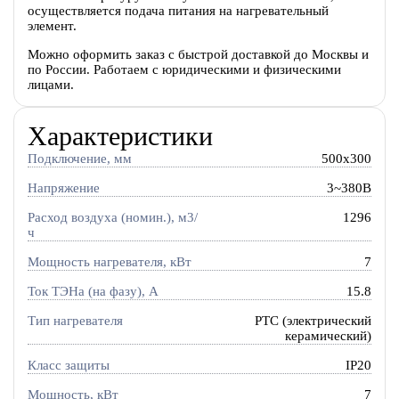
осуществляется подача питания на нагревательный
элемент.
Можно оформить заказ с быстрой доставкой до Москвы и
по России. Работаем с юридическими и физическими
лицами.
Характеристики
Подключение, мм
500x300
Напряжение
3~380В
Расход воздуха (номин.), м3/
1296
ч
Мощность нагревателя, кВт
7
Ток ТЭНа (на фазу), А
15.8
Тип нагревателя
PTC (электрический
керамический)
Класс защиты
IP20
Мощность, кВт
7