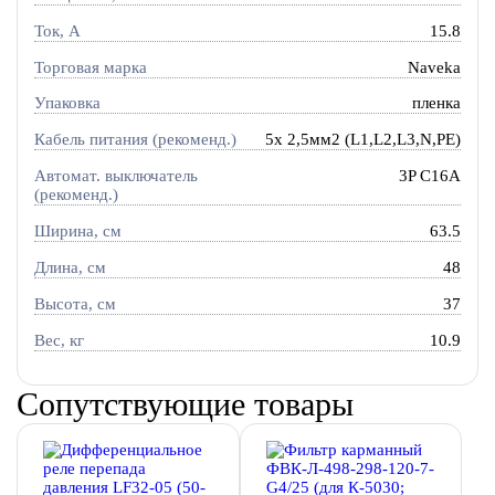
Ток, A
15.8
Торговая марка
Naveka
Упаковка
пленка
Кабель питания (рекоменд.)
5х 2,5мм2 (L1,L2,L3,N,PE)
Автомат. выключатель
3P C16A
(рекоменд.)
Ширина, см
63.5
Длина, см
48
Высота, см
37
Вес, кг
10.9
Сопутствующие товары