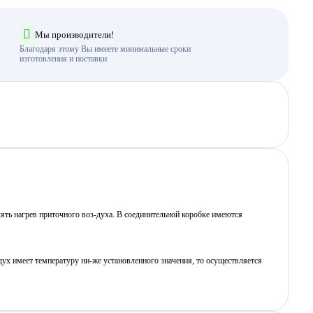
Мы производители!
Благодаря этому Вы имеете минимальные сроки
изготовления и поставки
лять нагрев приточного воз-духа. В соединительной коробке имеются
дух имеет температуру ни-же установленного значения, то осуществляется