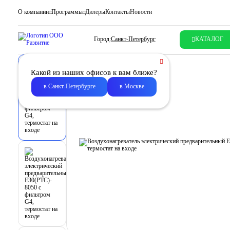
О компании
Программы
Дилеры
Контакты
Новости
Город:
Санкт-Петербург
КАТАЛОГ
Какой из наших офисов к вам ближе?
в Санкт-Петербурге
в Москве