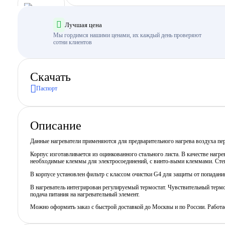
Лучшая цена
Мы гордимся нашими ценами, их каждый день проверяют
сотни клиентов
Скачать
Паспорт
Описание
Данные нагреватели применяются для предварительного нагрева воздуха пер
Корпус изготавливается из оцинкованного стального листа. В качестве наг
необходимые клеммы для электросоединений, с винто-выми клеммами. Сте
В корпусе установлен фильтр с классом очистки G4 для защиты от попадани
В нагреватель интегрирован регулируемый термостат. Чувствительный термо
подача питания на нагревательный элемент.
Можно оформить заказ с быстрой доставкой до Москвы и по России. Работ