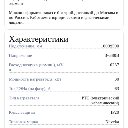
элемент.
Можно оформить заказ с быстрой доставкой до Москвы и
по России. Работаем с юридическими и физическими
лицами.
Характеристики
Подключение, мм
1000x500
Напряжение
3~380В
Расход воздуха (номин.), м3/
6237
ч
Мощность нагревателя, кВт
30
Ток ТЭНа (на фазу), А
63
Тип нагревателя
PTC (электрический
керамический)
Класс защиты
IP20
Торговая марка
Naveka