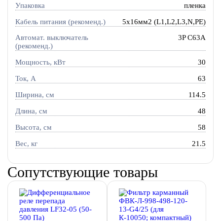
Упаковка
пленка
Кабель питания (рекоменд.)
5х16мм2 (L1,L2,L3,N,PE)
Автомат. выключатель
3P C63A
(рекоменд.)
Мощность, кВт
30
Ток, A
63
Ширина, см
114.5
Длина, см
48
Высота, см
58
Вес, кг
21.5
Сопутствующие товары