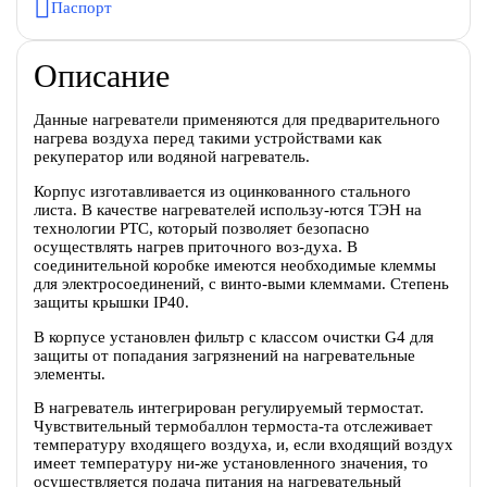
Паспорт
Описание
Данные нагреватели применяются для предварительного
нагрева воздуха перед такими устройствами как
рекуператор или водяной нагреватель.
Корпус изготавливается из оцинкованного стального
листа. В качестве нагревателей использу-ются ТЭН на
технологии PTC, который позволяет безопасно
осуществлять нагрев приточного воз-духа. В
соединительной коробке имеются необходимые клеммы
для электросоединений, с винто-выми клеммами. Степень
защиты крышки IP40.
В корпусе установлен фильтр с классом очистки G4 для
защиты от попадания загрязнений на нагревательные
элементы.
В нагреватель интегрирован регулируемый термостат.
Чувствительный термобаллон термоста-та отслеживает
температуру входящего воздуха, и, если входящий воздух
имеет температуру ни-же установленного значения, то
осуществляется подача питания на нагревательный