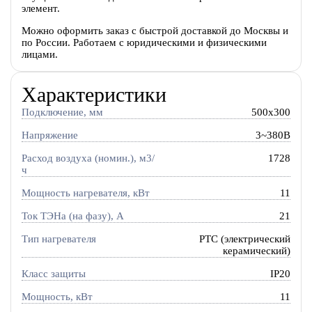
элемент.
Можно оформить заказ с быстрой доставкой до Москвы и
по России. Работаем с юридическими и физическими
лицами.
Характеристики
Подключение, мм
500x300
Напряжение
3~380В
Расход воздуха (номин.), м3/
1728
ч
Мощность нагревателя, кВт
11
Ток ТЭНа (на фазу), А
21
Тип нагревателя
PTC (электрический
керамический)
Класс защиты
IP20
Мощность, кВт
11