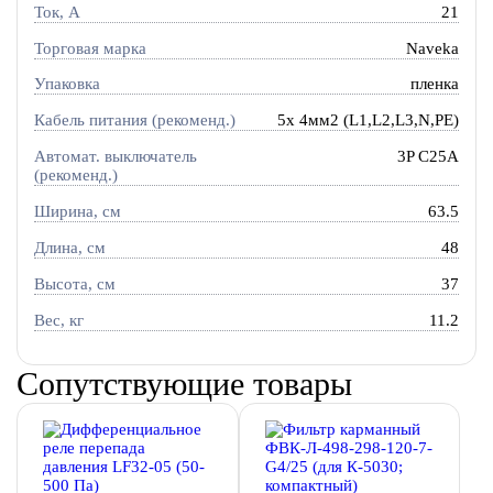
Ток, A
21
Торговая марка
Naveka
Упаковка
пленка
Кабель питания (рекоменд.)
5х 4мм2 (L1,L2,L3,N,PE)
Автомат. выключатель
3P C25A
(рекоменд.)
Ширина, см
63.5
Длина, см
48
Высота, см
37
Вес, кг
11.2
Сопутствующие товары