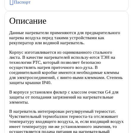
Паспорт
Описание
Данные нагреватели применяются для предварительного
нагрева воздуха перед такими устройствами как
рекуператор или водяной нагреватель.
Корпус изготавливается из оцинкованного стального
листа. В качестве нагревателей использу-ются ТЭН на
технологии PTC, который позволяет безопасно
осуществлять нагрев приточного воз-духа. В
соединительной коробке имеются необходимые клеммы
для электросоединений, с винто-выми клеммами. Степень
защиты крышки IP40.
В корпусе установлен фильтр с классом очистки G4 для
защиты от попадания загрязнений на нагревательные
элементы.
В нагреватель интегрирован регулируемый термостат.
Чувствительный термобаллон термоста-та отслеживает
температуру входящего воздуха, и, если входящий воздух
имеет температуру ни-же установленного значения, то
осуществляется подача питания на нагревательный