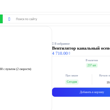
В избранное
Вентилятор канальный осево
4 710.00
В наличии
237 шт.
При заказе
Начало п
Сегодня
19
Добавить в корзину