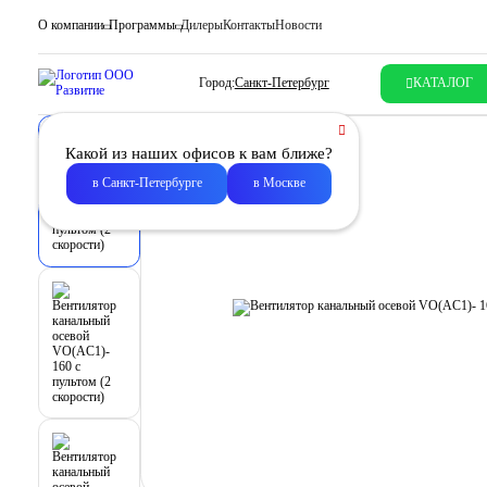
О компании
Программы
Дилеры
Контакты
Новости
Город:
Санкт-Петербург
КАТАЛОГ
Какой из наших офисов к вам ближе?
в Санкт-Петербурге
в Москве