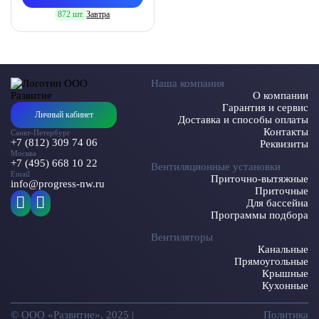
872 шт.
Завтра
Наша компания
О компании
Гарантия и сервис
Личный кабинет
Доставка и способы оплаты
Контакты
Санкт-Петербург
+7 (812) 309 74 06
Реквизиты
Москва
+7 (495) 668 10 22
Вентиляционные установки
Email
Приточно-вытяжные
info@progress-nw.ru
Приточные
Для бассейна
Программы подбора
Вентиляторы
Канальные
Прямоугольные
Крышные
Кухонные
© ООО «Развитие», 2025 |
Политика