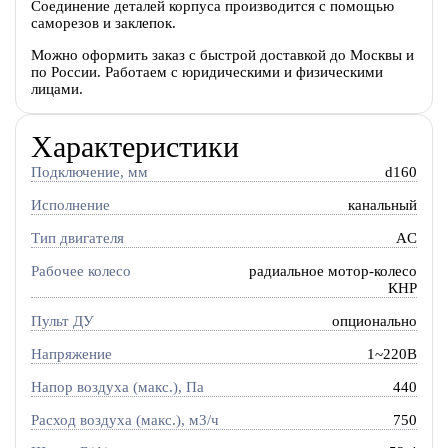
Соединение деталей корпуса производится с помощью
саморезов и заклепок.
Можно оформить заказ с быстрой доставкой до Москвы и
по России. Работаем с юридическими и физическими
лицами.
Характеристики
Подключение, мм
d160
Исполнение
канальный
Тип двигателя
AC
Рабочее колесо
радиальное мотор-колесо
КНР
Пульт ДУ
опционально
Напряжение
1~220В
Напор воздуха (макс.), Па
440
Расход воздуха (макс.), м3/ч
750