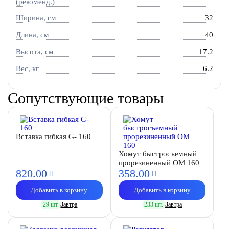
(рекоменд.)
Ширина, см
32
Длина, см
40
Высота, см
17.2
Вес, кг
6.2
Сопутствующие товары
Вставка гибкая G- 160
Хомут быстросъемный
прорезиненный OM 160
820.
00
358.
00
Добавить в корзину
Добавить в корзину
29 шт.
Завтра
233 шт.
Завтра