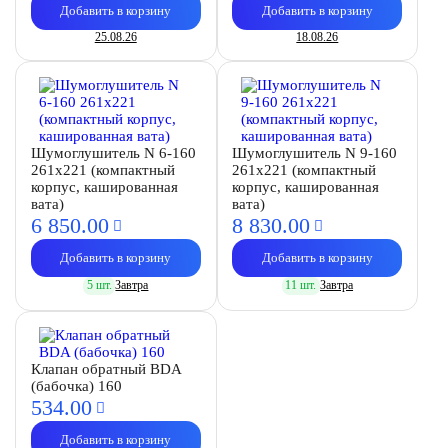
Добавить в корзину
Добавить в корзину
25.08.26
18.08.26
Шумоглушитель N 6-160
Шумоглушитель N 9-160
261х221 (компактный
261х221 (компактный
корпус, кашированная
корпус, кашированная
вата)
вата)
6 850.
00
8 830.
00
Добавить в корзину
Добавить в корзину
5 шт.
Завтра
11 шт.
Завтра
Клапан обратный BDA
(бабочка) 160
534.
00
Добавить в корзину