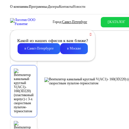
О компании
Программы
Дилеры
Контакты
Новости
Город:
Санкт-Петербург
КАТАЛОГ
Какой из наших офисов к вам ближе?
в Санкт-Петербурге
в Москве