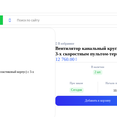
В избранное
Вентилятор канальный кругл
3-х скоростным пультом-те
12 760.00
В наличии
2 шт.
При заказе
Начало п
Сегодня
10
Добавить в корзину