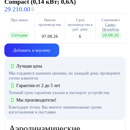
Compact (0,14 кВт; 0,6А)
29 210.00
При заказе
Начало
Срок
Самовывоз
производства
производства в
Санкт-
раб. днях
Петербург
Сегодня
20.08.26
07.08.26
6
Добавить в корзину
Лучшая цена
Мы гордимся нашими ценами, их каждый день проверяют
сотни клиентов
Гарантия от 2 до 5 лет
Точный срок гарантии указан в паспорте устройства
Мы производители!
Благодаря этому Вы имеете минимальные сроки
изготовления и поставки
Аэродинамические