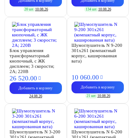
Добавить в корзину
Добавить в корзину
20 шт.
10.08.26
134 шт.
10.08.26
Шумоглушитель N 9-200
Блок управления
301х261 (компактный
трансформаторный
корпус, кашированная
кнопочный, с ЖК
вата)
дисплеем; 3 скорости;
2А; 220В
10 060.
00
26 520.
00
Добавить в корзину
Добавить в корзину
21 шт.
10.08.26
24.08.26
Шумоглушитель N 3-200
Шумоглушитель N 6-200
301х261 (компактный
301х261 (компактный