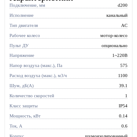
Подключение, мм
d200
Исполнение
канальный
Тип двигателя
AC
Рабочее колесо
мотор-колесо
Пульт ДУ
опционально
Напряжение
1~220В
Напор воздуха (макс.), Па
575
Расход воздуха (макс.), м3/ч
1100
Шум, дБ(А)
39.1
Количество скоростей
1
Класс защиты
IP54
Мощность, кВт
0.14
Ток, A
0.6
Корпус
шумоизолированный