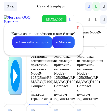
Санкт-Петербург
О нас
КАТАЛОГ
Какой из наших офисов к вам ближе?
в Санкт-Петербурге
в Москве