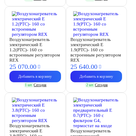
Воздухонагреватель
Воздухонагреватель
электрический E
электрический E
1.2(PTC)- 160 со
1.9(PTC)- 160 со
встроенным регулятором
встроенным регулятором
REX
REX
25 070.
00
25 640.
00
Добавить в корзину
Добавить в корзину
1 шт.
Сегодня
2 шт.
Сегодня
Воздухонагреватель
электрический E
Воздухонагреватель