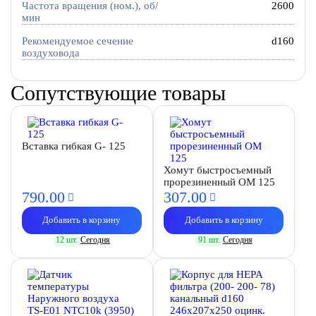
Частота вращения (ном.), об/
2600
мин
Рекомендуемое сечение
d160
воздуховода
Сопутствующие товары
Вставка гибкая G- 125
Хомут быстросъемный
прорезиненный OM 125
790.
00
307.
00
Добавить в корзину
Добавить в корзину
12 шт.
Сегодня
91 шт.
Сегодня