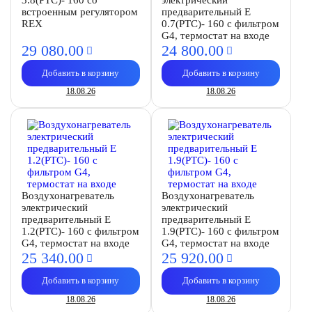
3.8(PTC)- 160 со
электрический
встроенным регулятором
предварительный E
REX
0.7(PTC)- 160 с фильтром
G4, термостат на входе
29 080.
00
24 800.
00
Добавить в корзину
Добавить в корзину
18.08.26
18.08.26
Воздухонагреватель
Воздухонагреватель
электрический
электрический
предварительный E
предварительный E
1.2(PTC)- 160 с фильтром
1.9(PTC)- 160 с фильтром
G4, термостат на входе
G4, термостат на входе
25 340.
00
25 920.
00
Добавить в корзину
Добавить в корзину
18.08.26
18.08.26