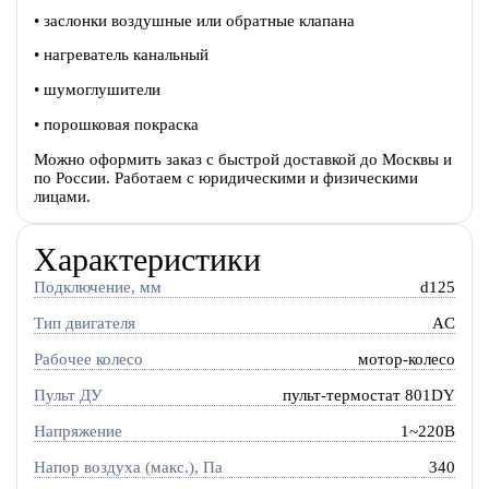
• заслонки воздушные или обратные клапана
• нагреватель канальный
• шумоглушители
• порошковая покраска
Можно оформить заказ с быстрой доставкой до Москвы и
по России. Работаем с юридическими и физическими
лицами.
Характеристики
Подключение, мм
d125
Тип двигателя
AC
Рабочее колесо
мотор-колесо
Пульт ДУ
пульт-термостат 801DY
Напряжение
1~220В
Напор воздуха (макс.), Па
340