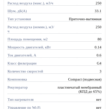
Расход воздуха (макс.), м3/ч
250
Шум, дБ(А)
33.1
Тип установки
Приточно-вытяжная
Расход воздуха (номин.), м3/
250
ч
Площадь помещения, м2
80
Мощность двигателей, кВт
0.14
Ток двигателей, А
0.6
Класс фильтрации
G4
Количество скоростей
3
Компоновка
Compact (подвесная)
Рекуператор
пластинчатый мембранный
(КПД до 65%)
Тип нагревателя
нет
Управление по Wi-Fi
нет