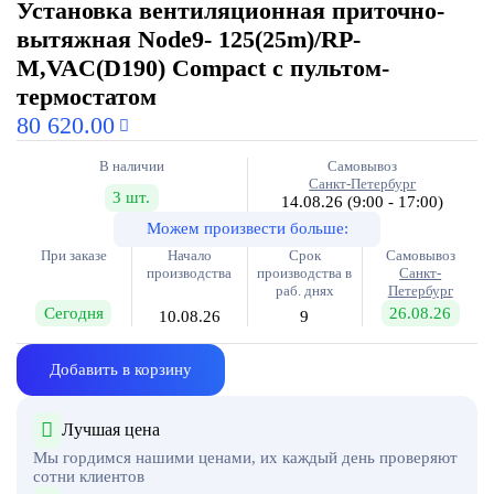
Установка вентиляционная приточно-
вытяжная Node9- 125(25m)/RP-
M,VAC(D190) Compact с пультом-
термостатом
80 620.00
В наличии
Самовывоз
Санкт-Петербург
3 шт.
14.08.26
(9:00 - 17:00)
Можем произвести больше:
При заказе
Начало
Срок
Самовывоз
производства
производства в
Санкт-
раб. днях
Петербург
Сегодня
26.08.26
10.08.26
9
Добавить в корзину
Лучшая цена
Мы гордимся нашими ценами, их каждый день проверяют
сотни клиентов