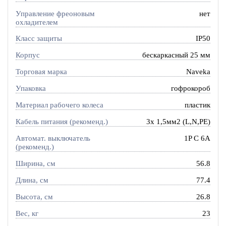
Управление фреоновым
нет
охладителем
Класс защиты
IP50
Корпус
бескаркасный 25 мм
Торговая марка
Naveka
Упаковка
гофрокороб
Материал рабочего колеса
пластик
Кабель питания (рекоменд.)
3х 1,5мм2 (L,N,PE)
Автомат. выключатель
1P C 6A
(рекоменд.)
Ширина, см
56.8
Длина, см
77.4
Высота, см
26.8
Вес, кг
23