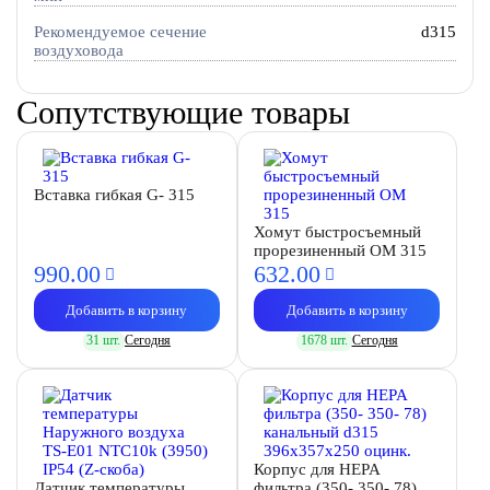
Рекомендуемое сечение
d315
воздуховода
Сопутствующие товары
Вставка гибкая G- 315
Хомут быстросъемный
прорезиненный OM 315
990.
00
632.
00
Добавить в корзину
Добавить в корзину
31 шт.
Сегодня
1678 шт.
Сегодня
Корпус для HEPA
Датчик температуры
фильтра (350- 350- 78)