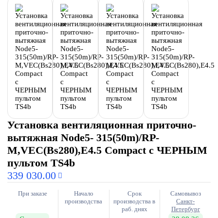
Установка вентиляционная приточно-
вытяжная Node5- 315(50m)/RP-
M,VEC(Bs280),E4.5 Compact с ЧЕРНЫМ
пультом TS4b
339 030.00
При заказе
Начало
Срок
Самовывоз
производства
производства в
Санкт-
раб. днях
Петербург