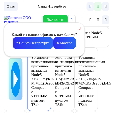
Санкт-Петербург
О нас
КАТАЛОГ
Какой из наших офисов к вам ближе?
в Санкт-Петербурге
в Москве