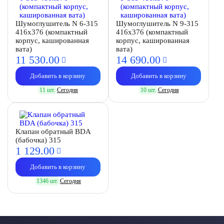
Шумоглушитель N 6-315
Шумоглушитель N 9-315
416х376 (компактный
416х376 (компактный
корпус, кашированная
корпус, кашированная
вата)
вата)
11 530.
00
14 690.
00
Добавить в корзину
Добавить в корзину
11 шт.
Сегодня
10 шт.
Сегодня
Клапан обратный BDA
(бабочка) 315
1 129.
00
Добавить в корзину
1346 шт.
Сегодня