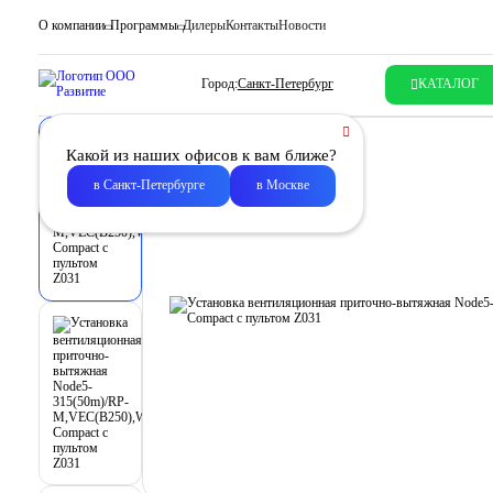
О компании
Программы
Дилеры
Контакты
Новости
Город:
Санкт-Петербург
КАТАЛОГ
Какой из наших офисов к вам ближе?
в Санкт-Петербурге
в Москве