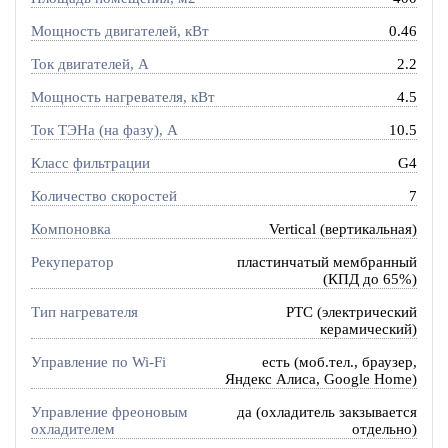
Мощность двигателей, кВт
0.46
Ток двигателей, А
2.2
Мощность нагревателя, кВт
4.5
Ток ТЭНа (на фазу), А
10.5
Класс фильтрации
G4
Количество скоростей
7
Компоновка
Vertical (вертикальная)
Рекуператор
пластинчатый мембранный
(КПД до 65%)
Тип нагревателя
PTC (электрический
керамический)
Управление по Wi-Fi
есть (моб.тел., браузер,
Яндекс Алиса, Google Home)
Управление фреоновым
да (охладитель закзывается
охладителем
отдельно)