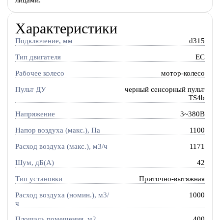
лицами.
Характеристики
Подключение, мм
d315
Тип двигателя
EC
Рабочее колесо
мотор-колесо
Пульт ДУ
черный сенсорный пульт
TS4b
Напряжение
3~380В
Напор воздуха (макс.), Па
1100
Расход воздуха (макс.), м3/ч
1171
Шум, дБ(А)
42
Тип установки
Приточно-вытяжная
Расход воздуха (номин.), м3/
1000
ч
Площадь помещения, м2
400