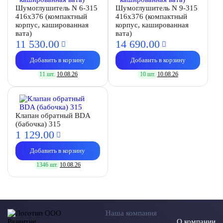
Шумоглушитель N 6-315
Шумоглушитель N 9-315
416х376 (компактный
416х376 (компактный
корпус, кашированная
корпус, кашированная
вата)
вата)
11 530.
00
14 690.
00
Добавить в корзину
Добавить в корзину
11 шт.
10.08.26
10 шт.
10.08.26
Клапан обратный BDA
(бабочка) 315
1 129.
00
Добавить в корзину
1346 шт.
10.08.26
Наша компания
О компании