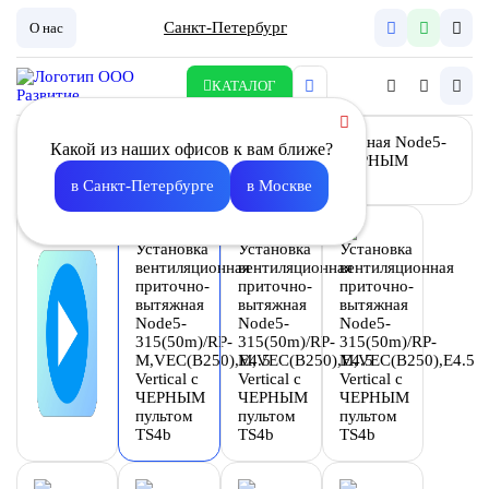
Санкт-Петербург
О нас
КАТАЛОГ
Какой из наших офисов к вам ближе?
в Санкт-Петербурге
в Москве