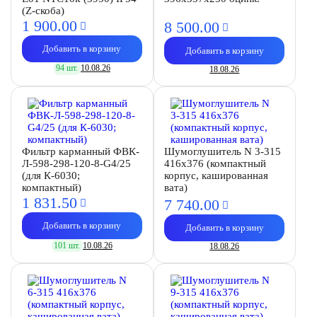
(Z-скоба)
1 900.
00
8 500.
00
Добавить в корзину
Добавить в корзину
94 шт.
10.08.26
18.08.26
Фильтр карманный ФВК-
Шумоглушитель N 3-315
Л-598-298-120-8-G4/25
416х376 (компактный
(для К-6030;
корпус, кашированная
компактный)
вата)
1 831.
50
7 740.
00
Добавить в корзину
Добавить в корзину
101 шт.
10.08.26
18.08.26