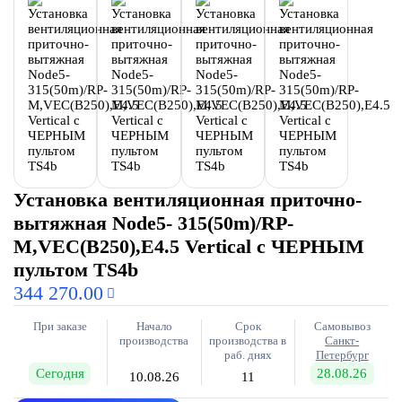
Установка вентиляционная приточно-
вытяжная Node5- 315(50m)/RP-
M,VEC(B250),E4.5 Vertical с ЧЕРНЫМ
пультом TS4b
344 270.00
При заказе
Начало
Срок
Самовывоз
производства
производства в
Санкт-
раб. днях
Петербург
Сегодня
28.08.26
10.08.26
11