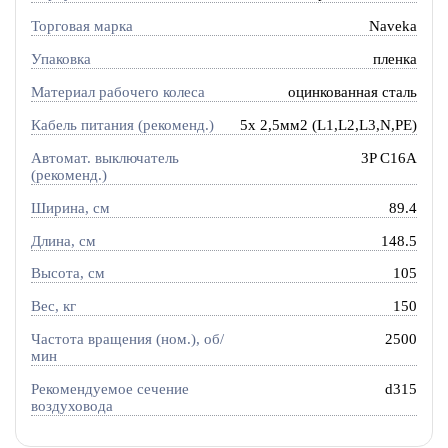
Торговая марка
Naveka
Упаковка
пленка
Материал рабочего колеса
оцинкованная сталь
Кабель питания (рекоменд.)
5х 2,5мм2 (L1,L2,L3,N,PE)
Автомат. выключатель
3P C16A
(рекоменд.)
Ширина, см
89.4
Длина, см
148.5
Высота, см
105
Вес, кг
150
Частота вращения (ном.), об/
2500
мин
Рекомендуемое сечение
d315
воздуховода