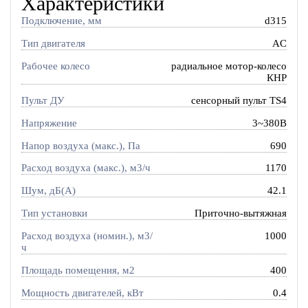
Характеристики
Подключение, мм
d315
Тип двигателя
AC
Рабочее колесо
радиальное мотор-колесо
КНР
Пульт ДУ
сенсорный пульт TS4
Напряжение
3~380В
Напор воздуха (макс.), Па
690
Расход воздуха (макс.), м3/ч
1170
Шум, дБ(А)
42.1
Тип установки
Приточно-вытяжная
Расход воздуха (номин.), м3/
1000
ч
Площадь помещения, м2
400
Мощность двигателей, кВт
0.4