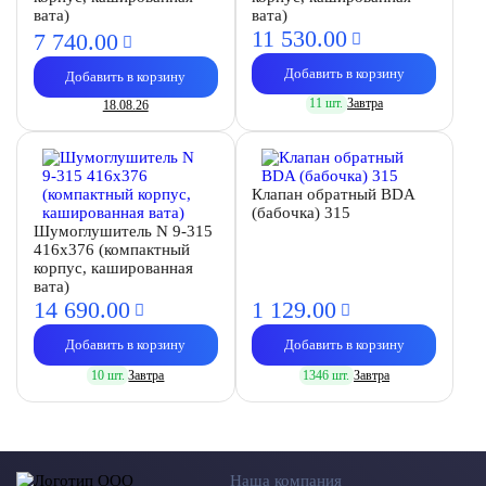
вата)
вата)
11 530.
00
7 740.
00
Добавить в корзину
Добавить в корзину
11 шт.
Завтра
18.08.26
Клапан обратный BDA
(бабочка) 315
Шумоглушитель N 9-315
416х376 (компактный
корпус, кашированная
вата)
14 690.
00
1 129.
00
Добавить в корзину
Добавить в корзину
10 шт.
Завтра
1346 шт.
Завтра
Наша компания