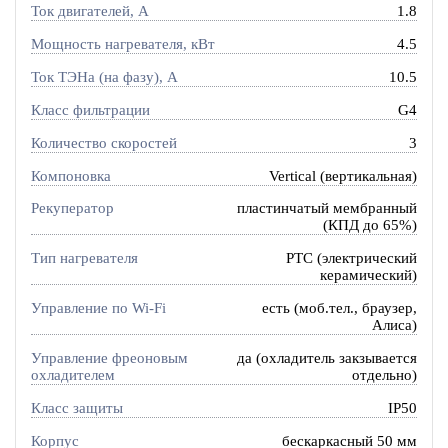
Ток двигателей, А
1.8
Мощность нагревателя, кВт
4.5
Ток ТЭНа (на фазу), А
10.5
Класс фильтрации
G4
Количество скоростей
3
Компоновка
Vertical (вертикальная)
Рекуператор
пластинчатый мембранный
(КПД до 65%)
Тип нагревателя
PTC (электрический
керамический)
Управление по Wi-Fi
есть (моб.тел., браузер,
Алиса)
Управление фреоновым
да (охладитель закзывается
охладителем
отдельно)
Класс защиты
IP50
Корпус
бескаркасный 50 мм