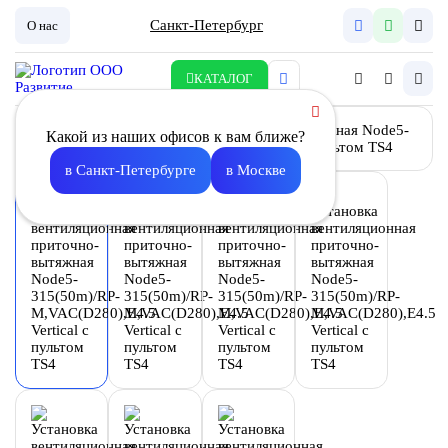
Санкт-Петербург
О нас
КАТАЛОГ
Какой из наших офисов к вам ближе?
в Санкт-Петербурге
в Москве