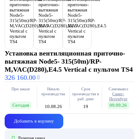
Установка вентиляционная приточно-
вытяжная Node5- 315(50m)/RP-
M,VAC(D280),E4.5 Vertical с пультом TS4
326 160.00
При заказе
Начало
Срок
Самовывоз
производства
производства в
Санкт-
раб. днях
Петербург
Сегодня
09.09.26
10.08.26
19
Добавить в корзину
Лучшая цена