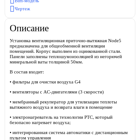
Bim-модель
Чертеж
Описание
Установка вентиляционная приточно-вытяжная Node5
предназначена для общеобменной вентиляции
помещений. Корпус выполнен из оцинкованной стали.
Панели заполнены теплошумоизоляцией из негорючей
минеральной ваты толщиной 50мм.
В состав входит:
• фильтры для очистки воздуха G4
• вентиляторы с AC-двигателями (3 скорости)
• мембранный рекуператор для утилизации теплоты
вытяжного воздуха и возврата влаги в помещение
• электронагреватель на технологии PTC, который
безопасно нагревает воздуха;
• интегрированная система автоматики с дистанционным
пультом управления