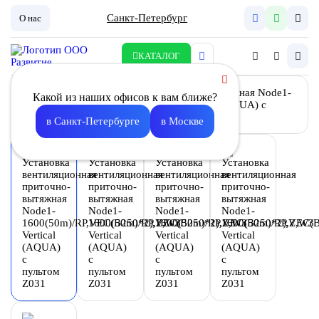
Санкт-Петербург
О нас
КАТАЛОГ
Какой из наших офисов к вам ближе?
в Санкт-Петербурге
в Москве