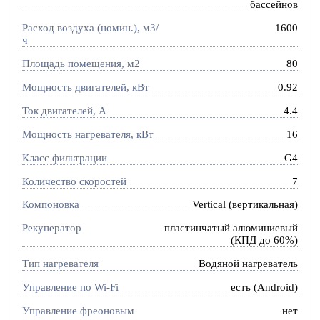
бассейнов
Расход воздуха (номин.), м3/
1600
ч
Площадь помещения, м2
80
Мощность двигателей, кВт
0.92
Ток двигателей, А
4.4
Мощность нагревателя, кВт
16
Класс фильтрации
G4
Количество скоростей
7
Компоновка
Vertical (вертикальная)
Рекуператор
пластинчатый алюминиевый
(КПД до 60%)
Тип нагревателя
Водяной нагреватель
Управление по Wi-Fi
есть (Android)
Управление фреоновым
нет