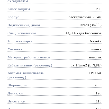
охладителем
Класс защиты
IP50
Корпус
бескаркасный 50 мм
Подключение, дюйм
DN20 (3/4` ` )
Спец. исполнение
AQUA - для бассейнов
Торговая марка
Naveka
Упаковка
пленка
Материал рабочего колеса
пластик
Кабель питания (рекоменд.)
3х 1,5мм2 (L,N,PE)
Автомат. выключатель
1P C 6A
(рекоменд.)
Ширина, см
78.3
Длина, см
126
Высота, см
113