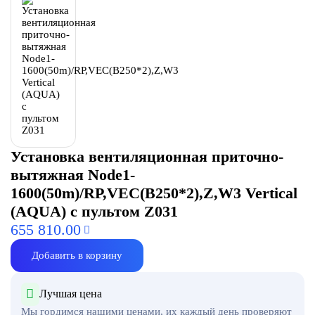
Установка вентиляционная приточно-
вытяжная Node1-
1600(50m)/RP,VEC(B250*2),Z,W3 Vertical
(AQUA) с пультом Z031
655 810.00
Добавить в корзину
Лучшая цена
Мы гордимся нашими ценами, их каждый день проверяют