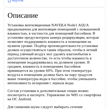
Чертеж
Описание
Установка вентиляционная NAVEKA Node1 AQUA
предназначена для вентиляции помещений с повышенной
влажностью, в частности для помещений бассейнов. В
установке предусмотрена камера рециркуляции, которая
позволяет поддерживать влажность в помещении на
нужном уровне. Подбор производительности установки
должен осуществляться таким образом, чтобы в летний
период уличный воздух мог удалять влагоизбытки в
достаточном количестве, то есть чтобы влажность в
помещении поддерживалась на должном уровне. В
среднем, влажность в помещениях бассейнов
принимается на уровне 60%. При этом температура
воздуха в помещении должна быть на пару градусов
выше температуры воды в бассейне, чтобы уменьшить
интенсивность испарения с зеркала воды.
Состав установки и дополнительные опции можно
посмотреть в паспорте. Управление по WiFi со смартфона
на ОС Android.
Для снижения шума следует выбирать сечение