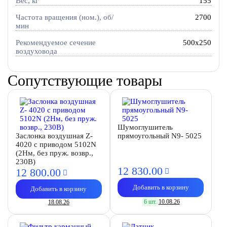
Вес, кг
155
Частота вращения (ном.), об/
2700
мин
Рекомендуемое сечение
500x250
воздуховода
Сопутствующие товары
Шумоглушитель
Заслонка воздушная Z-
прямоугольный N9- 5025
4020 с приводом 5102N
(2Нм, без пруж. возвр.,
230В)
12 830.
00
12 800.
00
Добавить в корзину
Добавить в корзину
6 шт.
10.08.26
18.08.26