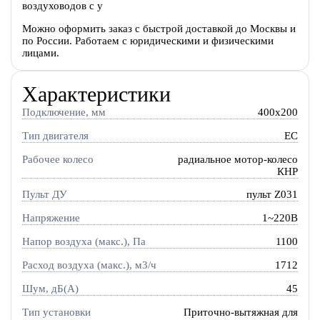
воздуховодов с у
Можно оформить заказ с быстрой доставкой до Москвы и
по России. Работаем с юридическими и физическими
лицами.
Характеристики
Подключение, мм
400x200
Тип двигателя
EC
Рабочее колесо
радиальное мотор-колесо
КНР
Пульт ДУ
пульт Z031
Напряжение
1~220В
Напор воздуха (макс.), Па
1100
Расход воздуха (макс.), м3/ч
1712
Шум, дБ(А)
45
Тип установки
Приточно-вытяжная для