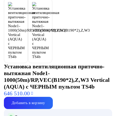
Установка вентиляционная приточно-
вытяжная Node1-
1000(50m)/RP,VEC(B190*2),Z,W3 Vertical
(AQUA) с ЧЕРНЫМ пультом TS4b
646 510.00
Добавить в корзину