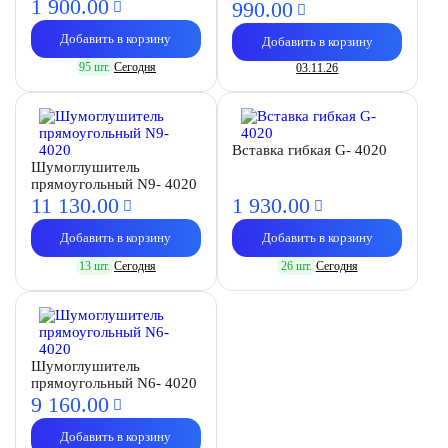
1 900.
00
990.
00
Добавить в корзину
Добавить в корзину
95 шт.
Сегодня
03.11.26
Вставка гибкая G- 4020
Шумоглушитель
прямоугольный N9- 4020
11 130.
00
1 930.
00
Добавить в корзину
Добавить в корзину
13 шт.
Сегодня
26 шт.
Сегодня
Шумоглушитель
прямоугольный N6- 4020
9 160.
00
Добавить в корзину