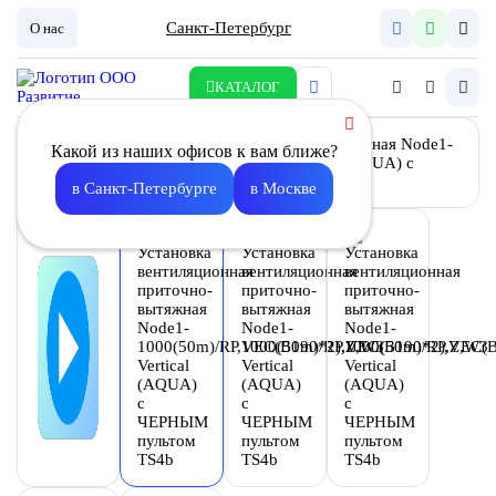
Санкт-Петербург
О нас
КАТАЛОГ
Какой из наших офисов к вам ближе?
в Санкт-Петербурге
в Москве