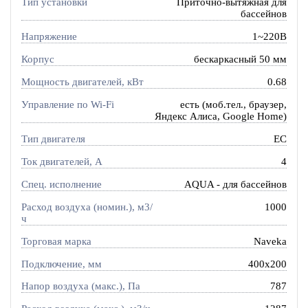
Тип установки
Приточно-вытяжная для
бассейнов
Напряжение
1~220В
Корпус
бескаркасный 50 мм
Мощность двигателей, кВт
0.68
Управление по Wi-Fi
есть (моб.тел., браузер,
Яндекс Алиса, Google Home)
Тип двигателя
EC
Ток двигателей, А
4
Спец. исполнение
AQUA - для бассейнов
Расход воздуха (номин.), м3/
1000
ч
Торговая марка
Naveka
Подключение, мм
400x200
Напор воздуха (макс.), Па
787