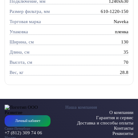
Подключение, мм
1240x630
Размер фильтра, мм
610-1220-150
Торговая марка
Naveka
Упаковка
пленка
Ширина, см
130
Длина, см
35
Высота, см
70
Вес, кг
28.8
Наша компания
О компании
Гарантия и сервис
Личный кабинет
Доставка и способы оплаты
Контакты
Санкт-Петербург
+7 (812) 309 74 06
Реквизиты
Москва