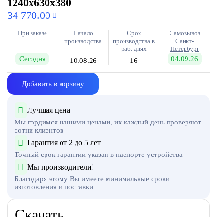
1240х630х380
34 770.00
При заказе
Начало
Срок
Самовывоз
производства
производства в
Санкт-
раб. днях
Петербург
Сегодня
04.09.26
10.08.26
16
Добавить в корзину
Лучшая цена
Мы гордимся нашими ценами, их каждый день проверяют
сотни клиентов
Гарантия от 2 до 5 лет
Точный срок гарантии указан в паспорте устройства
Мы производители!
Благодаря этому Вы имеете минимальные сроки
изготовления и поставки
Скачать