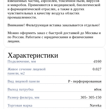
взвешенных частиц, аэрозолей, токсичной пыли, вирусов
и микробов. Применяются в медицинской, биологической
и фармацевтической отраслях, а также в других
чувствительных к качеству воздуха областях
промышленности.
Внимание! Фильтрующая вставка заказывается отдельно!
Можно оформить заказ с быстрой доставкой до Москвы и
по России. Работаем с юридическими и физическими
лицами.
Характеристики
Подключение, мм
d160
Живое сечение лицевой
0.027
панели, м2
Вид лицевой панели
P - перфорированная
Выход патрубка
вбок
Размер фильтра, мм
305- 305-150
Торговая марка
Naveka