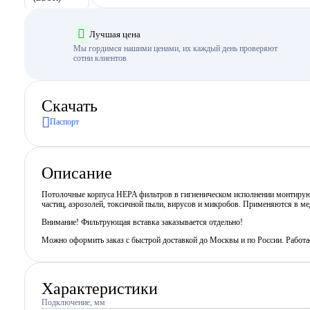
Лучшая цена
Мы гордимся нашими ценами, их каждый день проверяют
сотни клиентов
Скачать
Паспорт
Описание
Потолочные корпуса HEPA фильтров в гигиеническом исполнении монтируютс
частиц, аэрозолей, токсичной пыли, вирусов и микробов. Применяются в ме
Внимание! Фильтрующая вставка заказывается отдельно!
Можно оформить заказ с быстрой доставкой до Москвы и по России. Работ
Характеристики
Подключение, мм