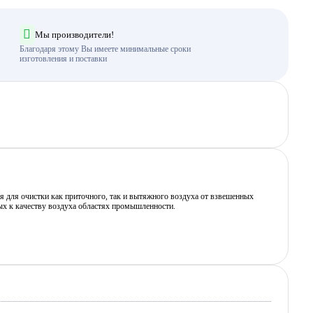
Мы производители!
Благодаря этому Вы имеете минимальные сроки
изготовления и поставки
 для очистки как приточного, так и вытяжного воздуха от взвешенных
ных к качеству воздуха областях промышленности.