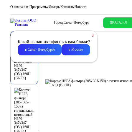
О компании
Программы
Дилеры
Контакты
Новости
Город:
Санкт-Петербург
КАТАЛОГ
Какой из наших офисов к вам ближе?
в Санкт-Петербурге
в Москве