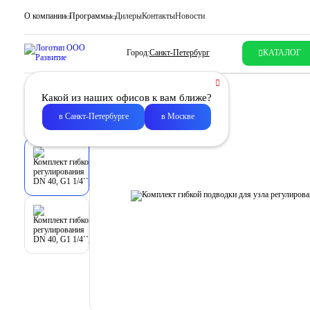
О компании
Программы
Дилеры
Контакты
Новости
Город:
Санкт-Петербург
КАТАЛОГ
Какой из наших офисов к вам ближе?
в Санкт-Петербурге
в Москве