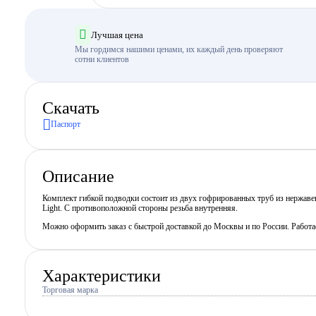
Лучшая цена
Мы гордимся нашими ценами, их каждый день проверяют
сотни клиентов
Скачать
Паспорт
Описание
Комплект гибкой подводки состоит из двух гофрированных труб из нержав
Light. С противоположной стороны резьба внутренняя.
Можно оформить заказ с быстрой доставкой до Москвы и по России. Работ
Характеристики
Торговая марка