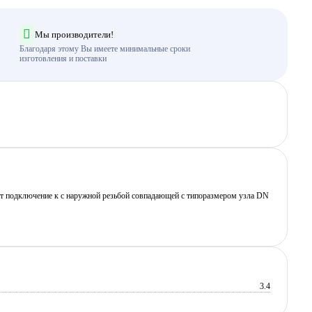
Мы производители!
Благодаря этому Вы имеете минимальные сроки
изготовления и поставки
ет подключение к с наружной резьбой совпадающей с типоразмером узла DN
3.4