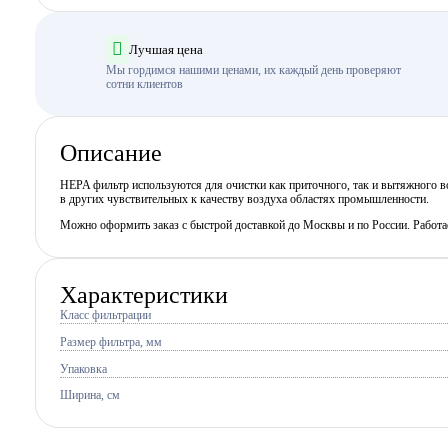
Лучшая цена
Мы гордимся нашими ценами, их каждый день проверяют
сотни клиентов
Описание
HEPA фильтр используются для очистки как приточного, так и вытяжного во
в других чувствительных к качеству воздуха областях промышленности.
Можно оформить заказ с быстрой доставкой до Москвы и по России. Работ
Характеристики
Класс фильтрации
Размер фильтра, мм
Упаковка
Ширина, см