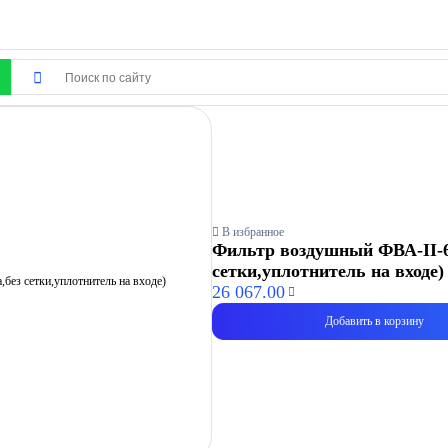
В избранное
Фильтр воздушный ФВА-II-61
сетки,уплотнитель на входе)
26 067.00
Добавить в корзину