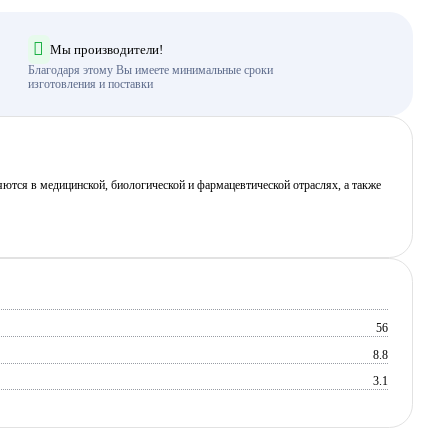
Мы производители!
Благодаря этому Вы имеете минимальные сроки
изготовления и поставки
ются в медицинской, биологической и фармацевтической отраслях, а также
56
8.8
3.1