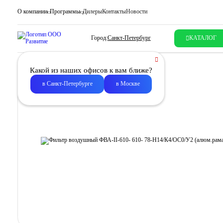
О компании
Программы
Дилеры
Контакты
Новости
Город:
Санкт-Петербург
КАТАЛОГ
Какой из наших офисов к вам ближе?
в Санкт-Петербурге
в Москве