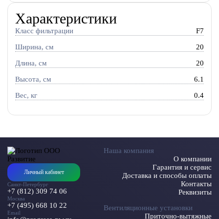
Характеристики
Класс фильтрации
F7
Ширина, см
20
Длина, см
20
Высота, см
6.1
Вес, кг
0.4
Наша компания
О компании
Гарантия и сервис
Личный кабинет
Доставка и способы оплаты
Контакты
Санкт-Петербург
+7 (812) 309 74 06
Реквизиты
Москва
+7 (495) 668 10 22
Вентиляционные установки
Email
Приточно-вытяжные