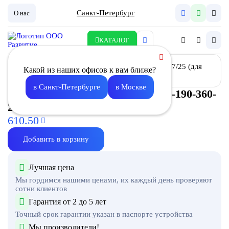
Санкт-Петербург
О нас
КАТАЛОГ
Какой из наших офисов к вам ближе?
в Санкт-Петербурге
в Москве
Фильтр карманный ФВК-Л-190-190-360-
2-F7/25 (для К-100,125,160)
610.50
Добавить в корзину
Лучшая цена
Мы гордимся нашими ценами, их каждый день проверяют
сотни клиентов
Гарантия от 2 до 5 лет
Точный срок гарантии указан в паспорте устройства
Мы производители!