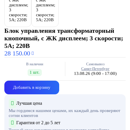
Блок управления трансформаторный
кнопочный, с ЖК дисплеем; 3 скорости;
5А; 220В
28 150.00
В наличии
Самовывоз
Санкт-Петербург
1 шт.
13.08.26
(9:00 - 17:00)
Добавить в корзину
Лучшая цена
Мы гордимся нашими ценами, их каждый день проверяют
сотни клиентов
Гарантия от 2 до 5 лет
Точный срок гарантии указан в паспорте устройства