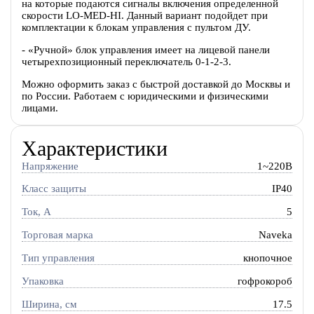
на которые подаются сигналы включения определенной
скорости LO-MED-HI. Данный вариант подойдет при
комплектации к блокам управления с пультом ДУ.
- «Ручной» блок управления имеет на лицевой панели
четырехпозиционный переключатель 0-1-2-3.
Можно оформить заказ с быстрой доставкой до Москвы и
по России. Работаем с юридическими и физическими
лицами.
Характеристики
Напряжение
1~220В
Класс защиты
IP40
Ток, A
5
Торговая марка
Naveka
Тип управления
кнопочное
Упаковка
гофрокороб
Ширина, см
17.5