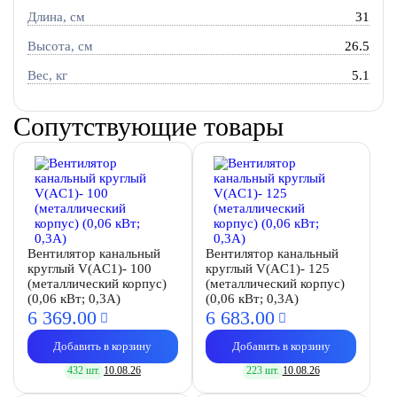
Длина, см
31
Высота, см
26.5
Вес, кг
5.1
Сопутствующие товары
Вентилятор канальный
Вентилятор канальный
круглый V(AC1)- 100
круглый V(AC1)- 125
(металлический корпус)
(металлический корпус)
(0,06 кВт; 0,3А)
(0,06 кВт; 0,3А)
6 369.
00
6 683.
00
Добавить в корзину
Добавить в корзину
432 шт.
10.08.26
223 шт.
10.08.26