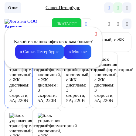
Санкт-Петербург
О нас
КАТАЛОГ
Какой из наших офисов к вам ближе?
в Санкт-Петербурге
в Москве